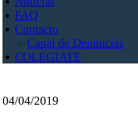
Noticias
FAQ
Contacto
Canal de Denuncias
COLEGIATE
Noticias
04/04/2019
SEGUROS A.M.A. N
PRECIOS EXCLUSIV