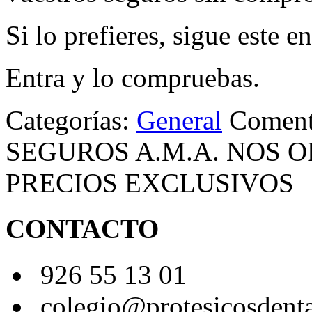
Si lo prefieres, sigue este e
Entra y lo compruebas.
Categorías:
General
Coment
SEGUROS A.M.A. NOS 
PRECIOS EXCLUSIVOS
CONTACTO
926 55 13 01
colegio@protesicosdent